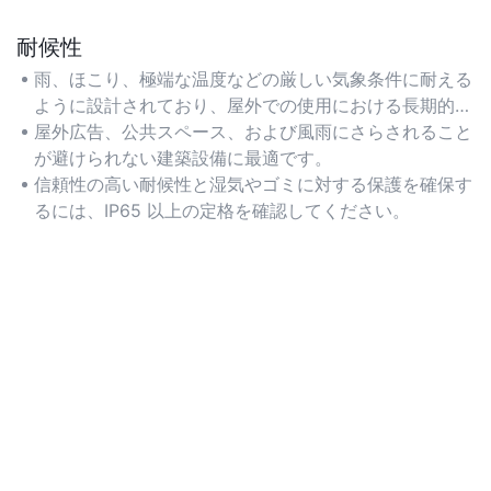
耐候性
雨、ほこり、極端な温度などの厳しい気象条件に耐える
ように設計されており、屋外での使用における長期的な
耐久性を保証します。
屋外広告、公共スペース、および風雨にさらされること
が避けられない建築設備に最適です。
信頼性の高い耐候性と湿気やゴミに対する保護を確保す
るには、IP65 以上の定格を確認してください。