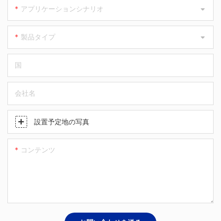
アプリケーションシナリオ
製品タイプ
国
会社名
設置予定地の写真
コンテンツ