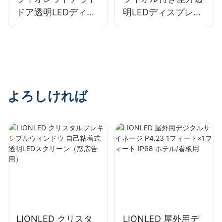
ドア透明LEDディス
明LEDディスプレイ
プレイ低消費P20
ファサードビルの高
Videowall
品質P31
よろしければ
LIONLED クリスタ
LIONLED 屋外用デ