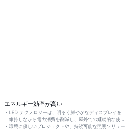
エネルギー効率が高い
LED テクノロジーは、明るく鮮やかなディスプレイを
維持しながら電力消費を削減し、屋外での継続的な使用
におけるエネルギー コストを削減します。
環境に優しいプロジェクトや、持続可能な照明ソリュー