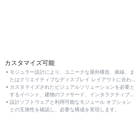
カスタマイズ可能
モジュラー設計により、ユニークな屋外構造、曲線、ま
たはクリエイティブなディスプレイ レイアウトに合わ
せて柔軟な形状とサイズ設定が可能になります。
カスタマイズされたビジュアルソリューションを必要と
するイベント、建物のファサード、インタラクティブな
インスタレーションに適しています。
設計ソフトウェアと利用可能なモジュール オプション
との互換性を確認し、必要な構成を実現します。