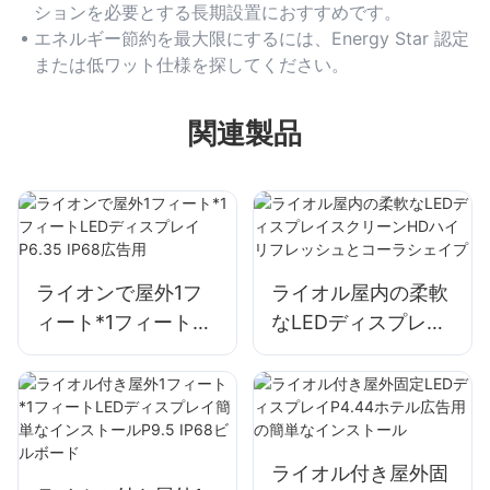
ションを必要とする長期設置におすすめです。
エネルギー節約を最大限にするには、Energy Star 認定
または低ワット仕様を探してください。
関連製品
ライオンで屋外1フ
ライオル屋内の柔軟
ィート*1フィート
なLEDディスプレイ
LEDディスプレイ
スクリーンHDハイ
P6.35 IP68広告用
リフレッシュとコー
ラシェイプ
ライオル付き屋外固