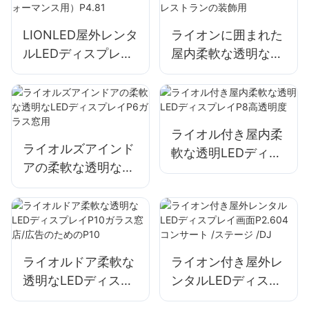
LIONLED屋外レンタ
ライオンに囲まれた
ルLEDディスプレイ
屋内柔軟な透明な
（コンサートパフォ
LEDディスプレイ
ーマンス用）P4.81
P4-8レストランの
装飾用
ライオル付き屋内柔
ライオルズアインド
軟な透明LEDディス
アの柔軟な透明な
プレイP8高透明度
LEDディスプレイP6
ガラス窓用
ライオルドア柔軟な
ライオン付き屋外レ
透明なLEDディスプ
ンタルLEDディスプ
レイP10ガラス窓店/
レイ画面P2.604コ