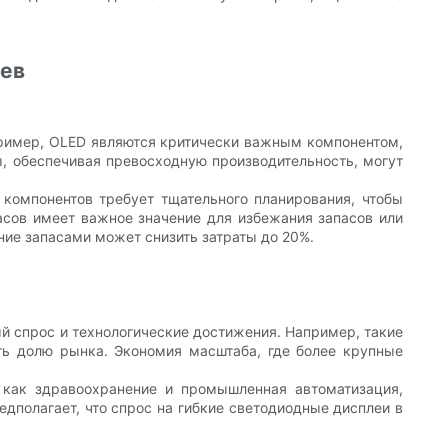
еев
ример, OLED являются критически важным компонентом,
, обеспечивая превосходную производительность, могут
компонентов требует тщательного планирования, чтобы
асов имеет важное значение для избежания запасов или
ние запасами может снизить затраты до 20%.
й спрос и технологические достижения. Например, такие
ить долю рынка. Экономия масштаба, где более крупные
 как здравоохранение и промышленная автоматизация,
редполагает, что спрос на гибкие светодиодные дисплеи в