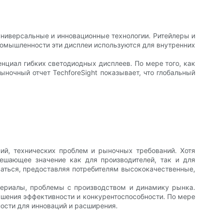
универсальные и инновационные технологии. Ритейлеры и
ромышленности эти дисплеи используются для внутренних
циал гибких светодиодных дисплеев. По мере того, как
ночный отчет TechforeSight показывает, что глобальный
ий, технических проблем и рыночных требований. Хотя
ешающее значение как для производителей, так и для
ваться, предоставляя потребителям высококачественные,
териалы, проблемы с производством и динамику рынка.
ышения эффективности и конкурентоспособности. По мере
ности для инноваций и расширения.