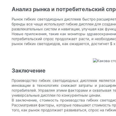
Анализ рынка и потребительский спр
Рынок гибких светодиодных дисплеев быстро расширяетс
бренды все чаще используют гибкие дисплеи для создан
развлекательных систем и навигации, улучшая как функц
Новые приложения, такие как мониторы здравоохранени
потребительский спрос продолжает расти, и необходимо
рынок гибких светодиодов, как ожидается, достигнет $ x
Заключение
Производство гибких светодиодных дисплеев является
инновации в технологиях снижают затраты и расширя
потребителей. Управляя этими факторами и охватывая т
универсальные дисплеи по конкурентным ценам.
В заключение, стоимость производства гибких светод
Рассматривая факторы, которые повышают стоимость про
того, как рынок продолжает развиваться, спрос на гибк