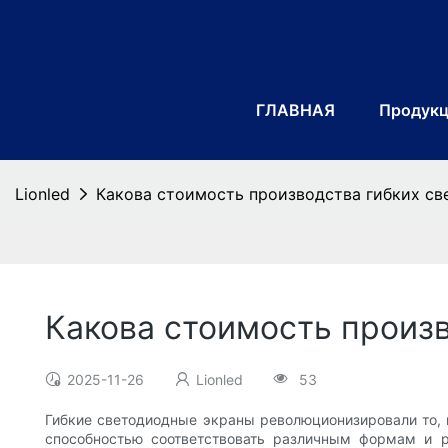
ГЛАВНАЯ
Продук
Lionled
Какова стоимость производства гибких св
Какова стоимость произ
2025-11-26
Lionled
53
Гибкие светодиодные экраны революционизировали то, 
способностью соответствовать различным формам и р