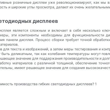
тивные розничные дисплеи уже революционизируют, как мы 
ость и широкие углы просмотра, делают их очень желательными
ветодиодных дисплеев
дисплея является сложным и включает в себя несколько ключ
меры, эти компоненты необходимы для функциональности дис
ия панели дисплея. Процесс сборки требует точной обработк
атериалов.
для текста и изображений, а затем меры тестирования и конт
быть деликатным, так как колебания температуры могут повли
ешающее значение для поддержания производительности и долг
ботку материалов с различной толщиной, обеспечение точно
овательны, имеют решающее значение для создания высококачес