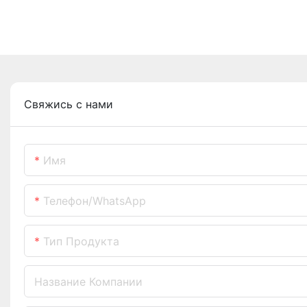
Свяжись с нами
Имя
Телефон/WhatsApp
Тип Продукта
Название Компании