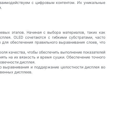
взаимодействуем с цифровым контентом. Их уникальные
.
евых этапов. Начиная с выбора материалов, таких как
плея. OLED сочетаются с гибкими субстратами, часто
и для обеспечения правильного выравнивания слоев, что
роля качества, чтобы обеспечить выполнение показателей
ять на их вязкость и время сушки. Обеспечение точного
овечности дисплея.
го выравнивания и поддержание целостности дисплея во
твенных дисплеев.