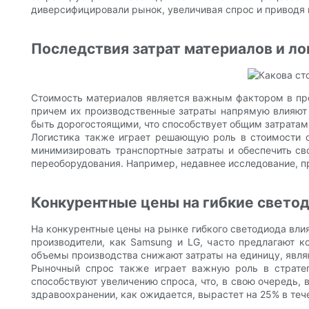
диверсифицировали рынок, увеличивая спрос и приводя 
Последствия затрат материалов и ло
Стоимость материалов является важным фактором в пр
причем их производственные затраты напрямую влияют 
быть дорогостоящими, что способствует общим затратам
Логистика также играет решающую роль в стоимости с
минимизировать транспортные затраты и обеспечить св
переоборудования. Например, недавнее исследование, пр
Конкурентные цены на гибкие свето
На конкурентные цены на рынке гибкого светодиода вли
производители, как Samsung и LG, часто предлагают к
объемы производства снижают затраты на единицу, явл
Рыночный спрос также играет важную роль в стратег
способствуют увеличению спроса, что, в свою очередь, в
здравоохранении, как ожидается, вырастет на 25% в теч