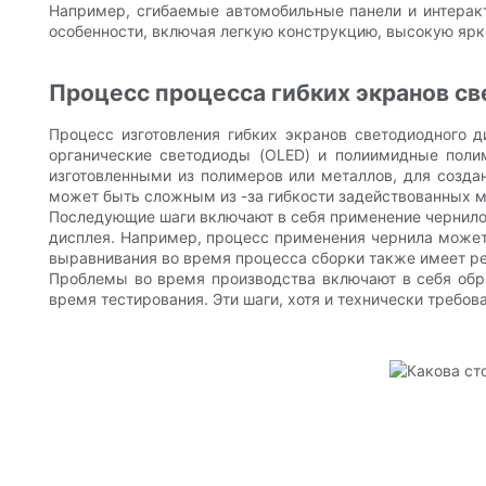
Например, сгибаемые автомобильные панели и интерак
особенности, включая легкую конструкцию, высокую ярк
Процесс процесса гибких экранов с
Процесс изготовления гибких экранов светодиодного 
органические светодиоды (OLED) и полиимидные поли
изготовленными из полимеров или металлов, для создан
может быть сложным из -за гибкости задействованных м
Последующие шаги включают в себя применение чернилов 
дисплея. Например, процесс применения чернила может 
выравнивания во время процесса сборки также имеет р
Проблемы во время производства включают в себя обра
время тестирования. Эти шаги, хотя и технически треб