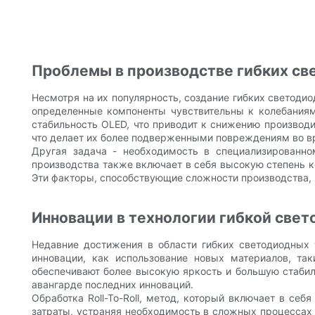
Проблемы в производстве гибких св
Несмотря на их популярность, создание гибких светоди
определенные компоненты чувствительны к колебаниям
стабильность OLED, что приводит к снижению производи
что делает их более подверженными повреждениям во в
Другая задача - необходимость в специализированно
производства также включает в себя высокую степень к
Эти факторы, способствующие сложности производства,
Инновации в технологии гибкой све
Недавние достижения в области гибких светодиодных 
инновации, как использование новых материалов, та
обеспечивают более высокую яркость и большую стабиль
авангарде последних инноваций.
Обработка Roll-To-Roll, метод, который включает в се
затраты, устраняя необходимость в сложных процессах 