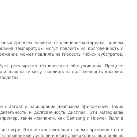
новных проблем является ограничения материала, причем
бания температуры могут повлиять на долговечность и
ряжение может повлиять на гибкость гибких субстратов,
ует регулярного технического обслуживания. Процесс
 и влажности могут повлиять на долговечность дисплея.
зводства.
ных затрат и расширении диапазона приложений. Такие
дительность и долговечность дисплея. Эти материалы
апример, такие компании, как Samsung и Huawei, были в
енила игру. Этот метод сокращает время производства и
к складываемые дисплеи и изогнутые экраны, еще больше