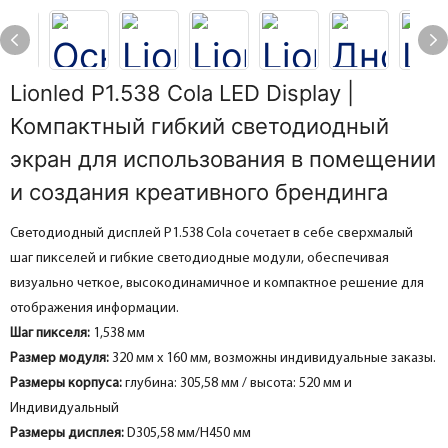
Lionled P1.538 Cola LED Display |
Компактный гибкий светодиодный
экран для использования в помещении
и создания креативного брендинга
Светодиодный дисплей P1.538 Cola сочетает в себе сверхмалый
шаг пикселей и гибкие светодиодные модули, обеспечивая
визуально четкое, высокодинамичное и компактное решение для
отображения информации.
Шаг пикселя:
1,538 мм
Размер модуля:
320 мм x 160 мм, возможны индивидуальные заказы.
Размеры корпуса:
глубина: 305,58 мм / высота: 520 мм
и
Индивидуальный
Размеры дисплея:
D305,58 мм/H450 мм