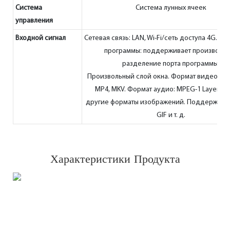
Система
Система лунных ячеек
управления
Входной сигнал
Сетевая связь: LAN, Wi-Fi/сеть доступа 4G. Р
программы: поддерживает произволь
разделение порта программы.
Произвольный слой окна. Формат видео: MP
MP4, MKV. Формат аудио: MPEG-1 Layer Ⅲ,
другие форматы изображений. Поддержка J
GIF и т. д.
Характеристики Продукта