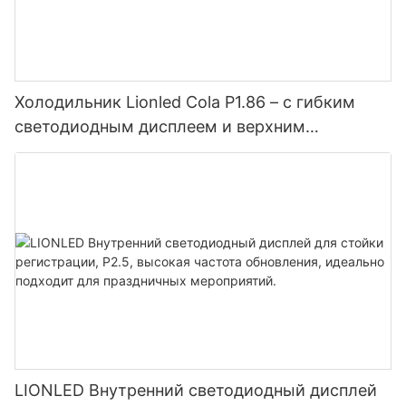
Холодильник Lionled Cola P1.86 – с гибким
светодиодным дисплеем и верхним
открыванием, а также встроенным
холодильным отделением.
LIONLED Внутренний светодиодный дисплей