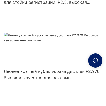
для стойки регистрации, P2.5, высокая
частота обновления, идеально подходит для
праздничных мероприятий.
Льонед крытый кубик экрана дисплея P2.976
Высокое качество для рекламы