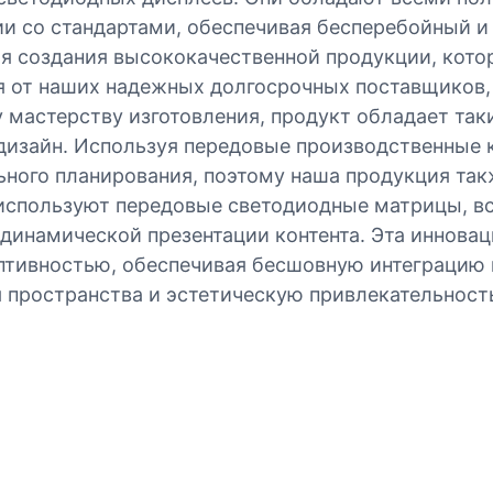
ии со стандартами, обеспечивая бесперебойный и
я создания высококачественной продукции, кото
я от наших надежных долгосрочных поставщиков,
 мастерству изготовления, продукт обладает та
дизайн. Используя передовые производственные 
ьного планирования, поэтому наша продукция так
используют передовые светодиодные матрицы, вс
динамической презентации контента. Эта инновац
птивностью, обеспечивая бесшовную интеграцию 
пространства и эстетическую привлекательность,