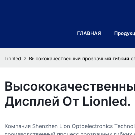
ГЛАВНАЯ
Продук
Lionled
Высококачественный прозрачный гибкий св
Высококачественны
Дисплей От Lionled.
Компания Shenzhen Lion Optoelectronics Techno
производственный процесс прозрачных гибких 