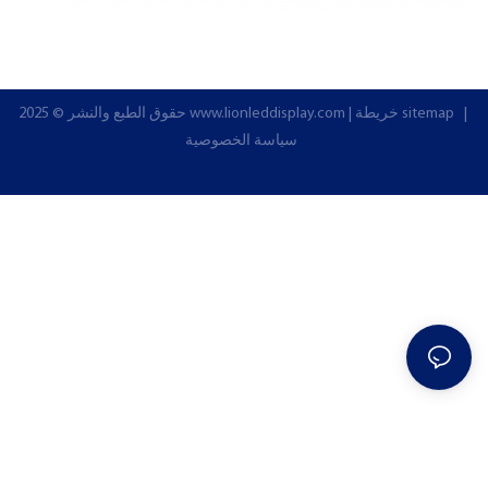
|
خريطة sitemap
|
www.lionleddisplay.com
حقوق الطبع والنشر © 2025
سياسة الخصوصية