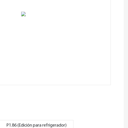
o
P1.86 (Edición para refrigerador)