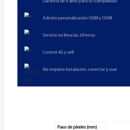
Garantía de 6 años para su tranquilidad.
Admite personalización OEM y ODM.
Servicio en línea las 24 horas
Control 4G y wifi
No requiere instalación, conectar y usar.
Paso de píxeles (mm)