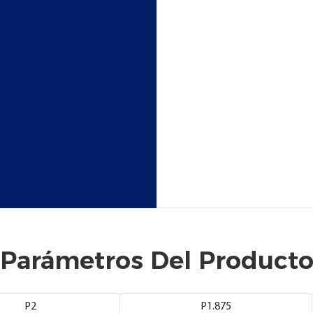
Parámetros Del Product
P2
P1.875