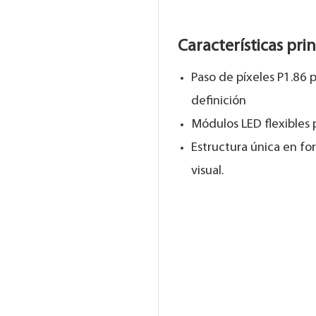
Características pri
Paso de píxeles P1.86 
definición
Módulos LED flexibles p
Estructura única en fo
visual.