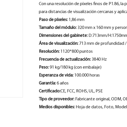
Con una resolución de píxeles finos de P1.86, la
para distancias de visualización cercanas y aplic
Paso de píxeles:
1,86 mm
Tamaño del módulo:
320 mm x 160 mm y person
Dimensiones del gabinete:
D:713mm/H:1750m
Área de visualización:
713 mm de profundidad /
Resolución:
1120*800 puntos
Frecuencia de actualización:
3840 Hz
Peso:
91 kg/180 kg (con embalaje)
Esperanza de vida:
100.000 horas
Garantía:
6 años
Certificado:
CE, FCC, ROHS, UL, PSE
Tipo de proveedor:
Fabricante original, ODM, 
Medios disponibles:
Hoja de datos, Foto, Mode