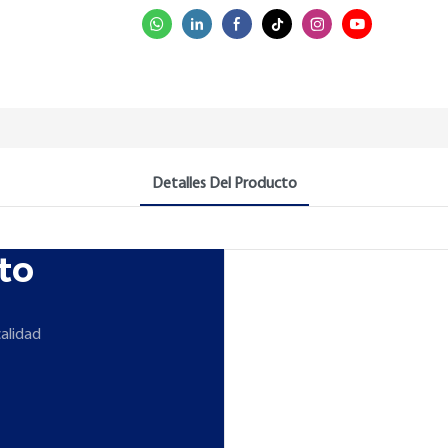
Detalles Del Producto
to
calidad