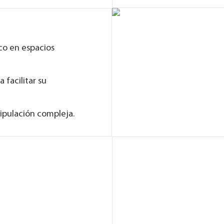
ico en espacios
 facilitar su
ipulación compleja.