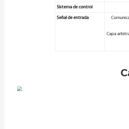
Sistema de control
Señal de entrada
Comunicac
Capa arbit
C