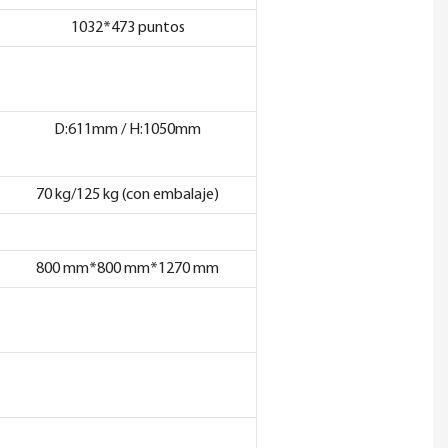
1032*473 puntos
D:611mm / H:1050mm
70 kg/125 kg (con embalaje)
800 mm*800 mm*1270 mm