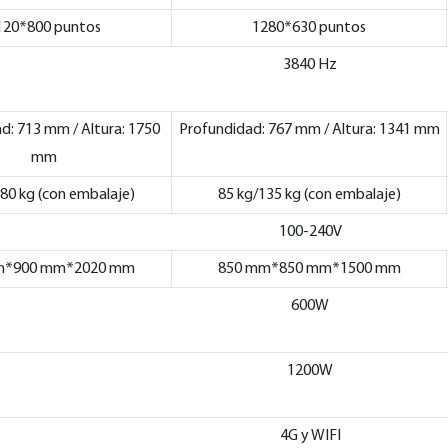
120*800 puntos
1280*630 puntos
3840 Hz
d: 713 mm / Altura: 1750
Profundidad: 767 mm / Altura: 1341 mm
mm
80 kg (con embalaje)
85 kg/135 kg (con embalaje)
100-240V
m*900 mm*2020 mm
850 mm*850 mm*1500 mm
600W
1200W
4G y WIFI