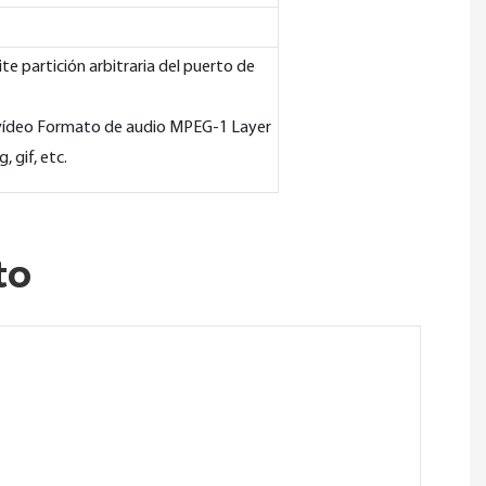
 partición arbitraria del puerto de
vídeo Formato de audio MPEG-1 Layer
 gif, etc.
to