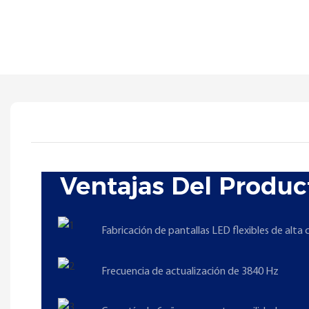
Ventajas Del Produc
Fabricación de pantallas LED flexibles de alta 
Frecuencia de actualización de 3840 Hz