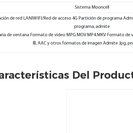
Sistema Mooncell
ión de red LANIWIFI/Red de acceso 4G Partición de programa Admite
programa, admite
raria de ventana Formato de vídeo MPG.MOV.MP4.MKV Formato de 
Ⅲ, AAC y otros formatos de imagen Admite Jpg, png,
aracterísticas Del Produc