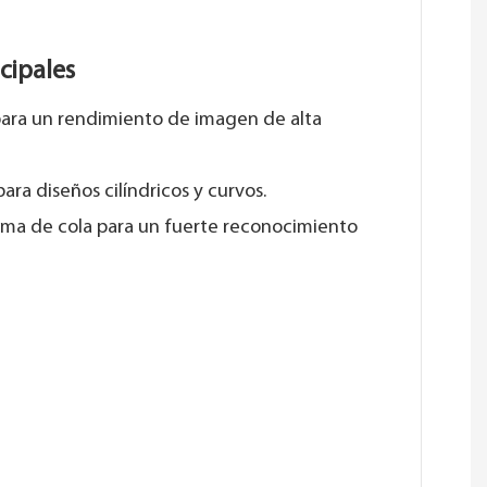
ncipales
para un rendimiento de imagen de alta
ara diseños cilíndricos y curvos.
rma de cola para un fuerte reconocimiento