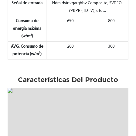
Señal de entrada
Hdmidvinvgargbhv Composite, SVDEO,
YPBPR (HDTV), etc ...
Consumo de
650
800
energía máxima
(w/m²)
AVG. Consumo de
200
300
potencia (w/m²)
Características Del Producto