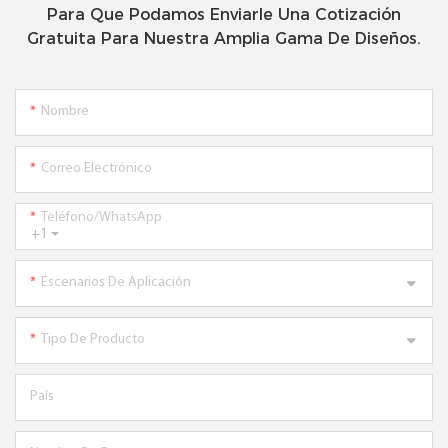
Para Que Podamos Enviarle Una Cotización
Gratuita Para Nuestra Amplia Gama De Diseños.
Nombre
Correo Electrónico
Teléfono/WhatsApp
+1
Escenarios De Aplicación
Tipo De Producto
País