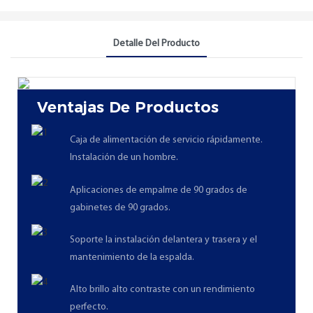
Detalle Del Producto
Ventajas De Productos
Caja de alimentación de servicio rápidamente.
Instalación de un hombre.
Aplicaciones de empalme de 90 grados de
gabinetes de 90 grados.
Soporte la instalación delantera y trasera y el
mantenimiento de la espalda.
Alto brillo alto contraste con un rendimiento
perfecto.