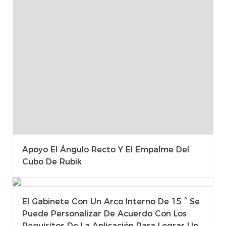
Apoyo El Ángulo Recto Y El Empalme Del
Cubo De Rubik
El Gabinete Con Un Arco Interno De 15 ° Se
Puede Personalizar De Acuerdo Con Los
Requisitos De La Aplicación Para Lograr Un