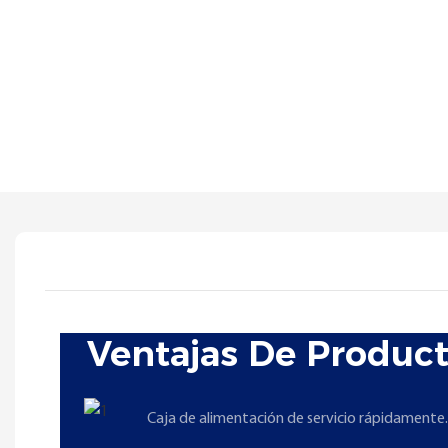
Ventajas De Produc
Caja de alimentación de servicio rápidamente.