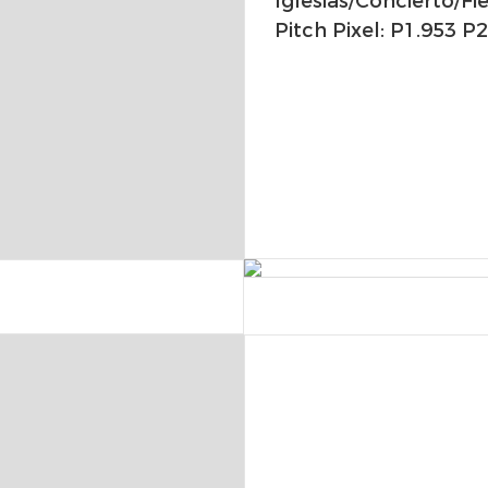
Iglesias/concierto/fi
Pitch Pixel: P1.953 P