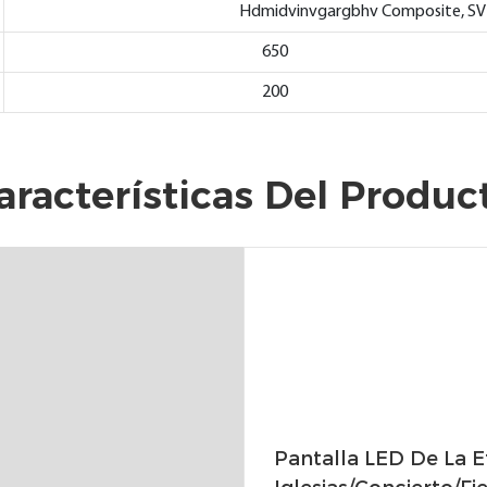
Hdmidvinvgargbhv Composite, SVDE
650
200
aracterísticas Del Produc
Pantalla LED De La E