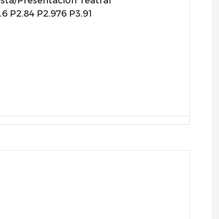
esta/presentación Teatral
2.6 P2.84 P2.976 P3.91