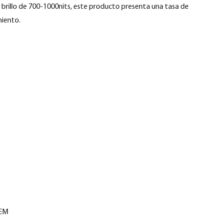
 brillo de 700-1000nits, este producto presenta una tasa de
miento.
OEM