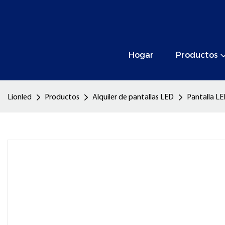
Hogar
Productos
Lionled
Productos
Alquiler de pantallas LED
Pantalla LED