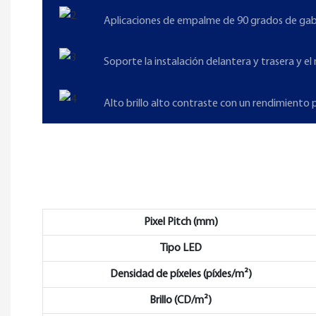
Aplicaciones de empalme de 90 grados de gab
Soporte la instalación delantera y trasera y e
Alto brillo alto contraste con un rendimiento 
Pixel Pitch (mm)
Tipo LED
Densidad de píxeles (píxles/m²)
Brillo (CD/m²)