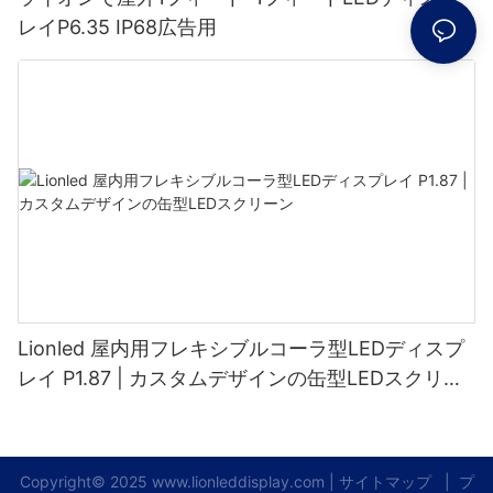
レイP6.35 IP68広告用
Lionled 屋内用フレキシブルコーラ型LEDディスプ
レイ P1.87 | カスタムデザインの缶型LEDスクリー
ン
Copyright© 2025
www.lionleddisplay.com
|
サイトマップ
|
プ